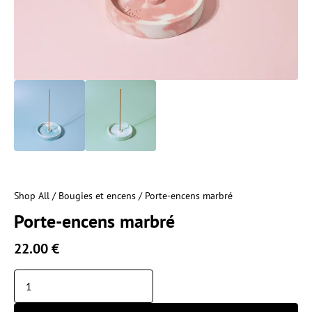
Shop All
/
Bougies et encens
/ Porte-encens marbré
Porte-encens marbré
22.00
€