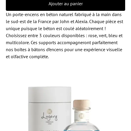
Ajouter au panier
Un porte-encens en béton naturel fabriqué à la main dans
le sud-est de la France par John et Alexia. Chaque pièce est
unique puisque le béton est coulé aléatoirement !
Choisissez entre 3 couleurs disponibles : rose, vert, bleu et
multicolore. Ces supports accompagneront parfaitement
nos boîtes à bâtons d’encens pour une expérience visuelle
et olfactive complète.