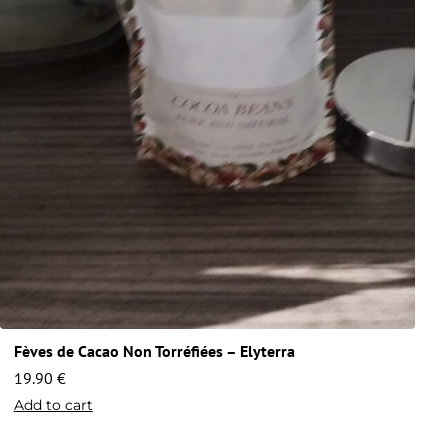
Fèves de Cacao Non Torréfiées – Elyterra
19.90
€
Add to cart