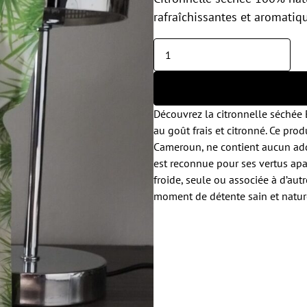
rafraîchissantes et aromatiq
Découvrez la citronnelle séchée E
au goût frais et citronné. Ce prod
Cameroun, ne contient aucun addi
est reconnue pour ses vertus apa
froide, seule ou associée à d’aut
moment de détente sain et nature