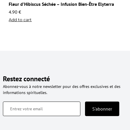
Fleur d’Hibiscus Séchée – Infusion Bien-Être Elyterra
4.90
€
Add to cart
Restez connecté
Abonnez-vous à notre newsletter pour des offres exclusives et des
informations spirituelles.
S'abonner