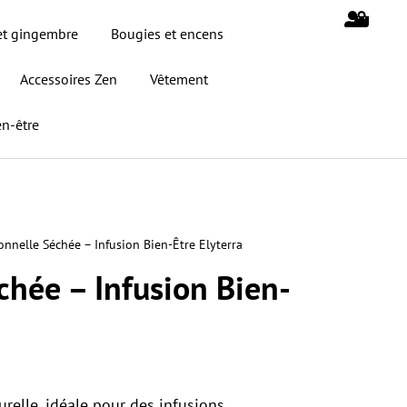
et gingembre
Bougies et encens
Accessoires Zen
Vêtement
n-être
onnelle Séchée – Infusion Bien-Être Elyterra
chée – Infusion Bien-
relle, idéale pour des infusions