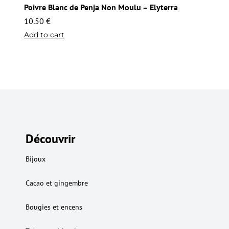
Poivre Blanc de Penja Non Moulu – Elyterra
10.50
€
Add to cart
Découvrir
Bijoux
Cacao et gingembre
Bougies et encens