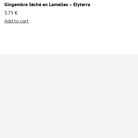
Gingembre Séché en Lamelles – Elyterra
3.75
€
Add to cart