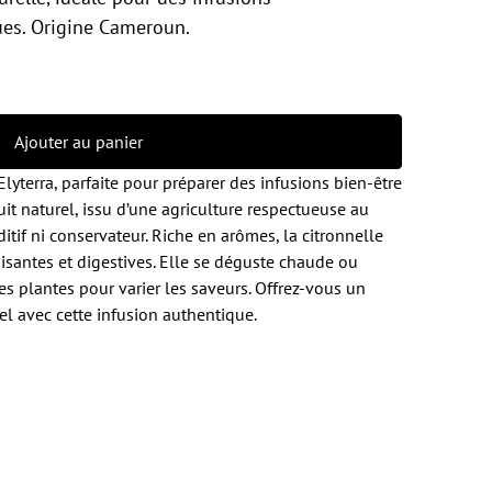
ues. Origine Cameroun.
Ajouter au panier
lyterra, parfaite pour préparer des infusions bien-être
uit naturel, issu d’une agriculture respectueuse au
tif ni conservateur. Riche en arômes, la citronnelle
isantes et digestives. Elle se déguste chaude ou
res plantes pour varier les saveurs. Offrez-vous un
l avec cette infusion authentique.