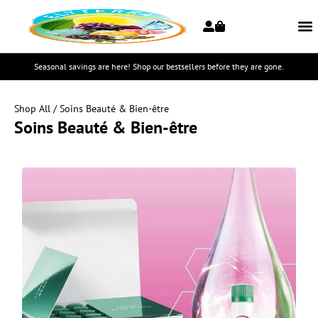
Seasonal savings are here! Shop our bestsellers before they are gone.
Shop All
/ Soins Beauté & Bien-être
Soins Beauté & Bien-être