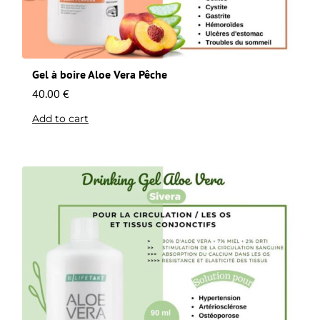
Gel à boire Aloe Vera Pêche
40.00
€
Add to cart