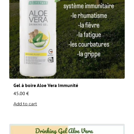
Gel à boire Aloe Vera Immunité
45.00
€
Add to cart